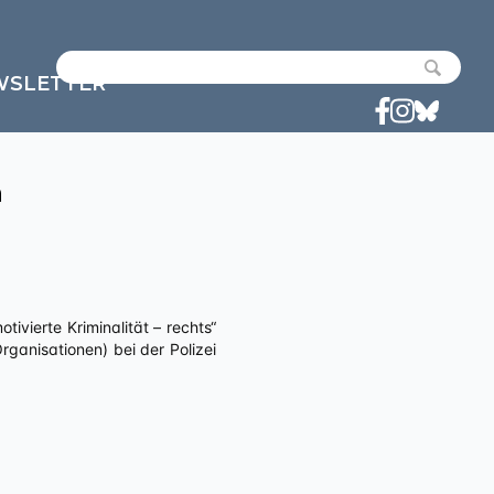
WSLETTER
n
anisationen) bei der Polizei