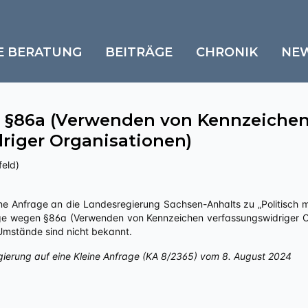
E BERATUNG
BEITRÄGE
CHRONIK
NE
 §86a (Verwenden von Kennzeiche
riger Organisationen)
feld)
ge wegen §86a (Verwenden von Kennzeichen verfassungswidriger Org
 Umstände sind nicht bekannt.
gierung auf eine Kleine Anfrage (KA 8/2365) vom 8. August 2024