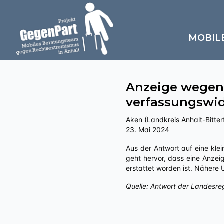
MOBIL
Anzeige wegen
verfassungswid
Aken (Landkreis Anhalt-Bitter
23. Mai 2024
Aus der Antwort auf eine kleine Anfrage an die Landesregierung Sachsen-Anhalts zu „Politisch motivierte Kriminalität – rechts“
geht hervor, dass eine Anzei
erstattet worden ist. Nähere
Quelle: Antwort der Landesre