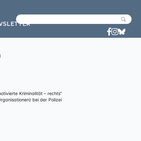
WSLETTER
n
anisationen) bei der Polizei