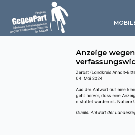
MOBIL
Anzeige wegen
verfassungswid
Zerbst (Landkreis Anhalt-Bitte
04. Mai 2024
Aus der Antwort auf eine kleine Anfrage an die Landesregierung Sachsen-Anhalts zu „Politisch motivierte Kriminalität – rechts“
geht hervor, dass eine Anzei
erstattet worden ist. Nähere
Quelle: Antwort der Landesre