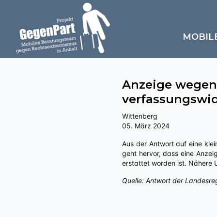
MOBIL
Anzeige wegen
verfassungswid
Wittenberg
05. März 2024
Aus der Antwort auf eine kleine Anfrage an die Landesregierung Sachsen-Anhalts zu „Politisch motivierte Kriminalität – rechts“
geht hervor, dass eine Anzei
erstattet worden ist. Nähere
Quelle: Antwort der Landesre