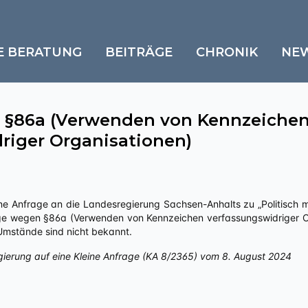
E BERATUNG
BEITRÄGE
CHRONIK
NE
 §86a (Verwenden von Kennzeiche
riger Organisationen)
ge wegen §86a (Verwenden von Kennzeichen verfassungswidriger Org
 Umstände sind nicht bekannt.
gierung auf eine Kleine Anfrage (KA 8/2365) vom 8. August 2024