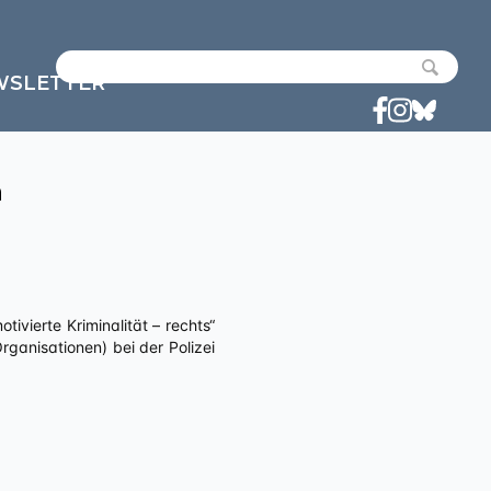
WSLETTER
n
anisationen) bei der Polizei