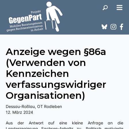
Anzeige wegen §86a
(Verwenden von
Kennzeichen
verfassungswidriger
Organisationen)
Dessau-Roßlau, OT Rodleben
12. März 2024
Aus der Antwort auf eine kleine Anfrage an die
Landesregierung Sachsen-Anhalts zu „Politisch motivierte