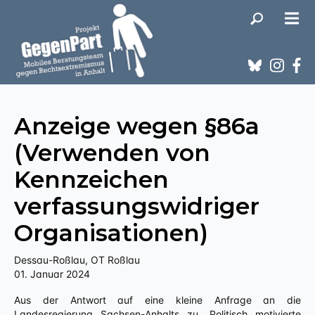
Anzeige wegen §86a
(Verwenden von
Kennzeichen
verfassungswidriger
Organisationen)
Dessau-Roßlau, OT Roßlau
01. Januar 2024
Aus der Antwort auf eine kleine Anfrage an die
Landesregierung Sachsen-Anhalts zu „Politisch motivierte