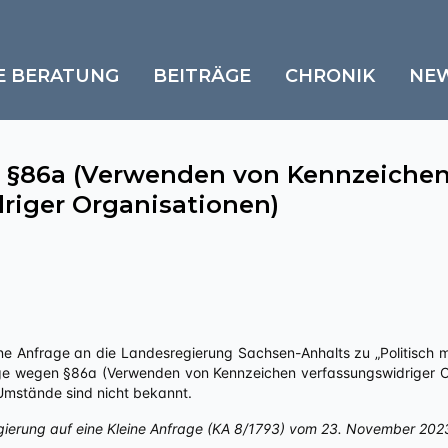
E BERATUNG
BEITRÄGE
CHRONIK
NE
 §86a (Verwenden von Kennzeiche
riger Organisationen)
ne Anfrage an die Landesregierung Sachsen-Anhalts zu „Politisch mot
ge wegen §86a (Verwenden von Kennzeichen verfassungswidriger Org
 Umstände sind nicht bekannt.
gierung auf eine Kleine Anfrage (KA 8/1793) vom 23. November 202