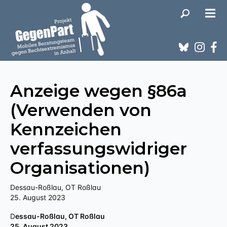
Anzeige wegen §86a
(Verwenden von
Kennzeichen
verfassungswidriger
Organisationen)
Dessau-Roßlau, OT Roßlau
25. August 2023
Dessau-Roßlau, OT Roßlau
25. August 2023