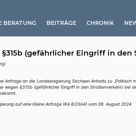
E BERATUNG
BEITRÄGE
CHRONIK
NE
315b (gefährlicher Eingriff in den
rg)
e wegen §315b (gefährlicher Eingriff in den Straßenverkehr) bei der
bekannt.
gierung auf eine Kleine Anfrage (KA 8/2364) vom 08. August 2024