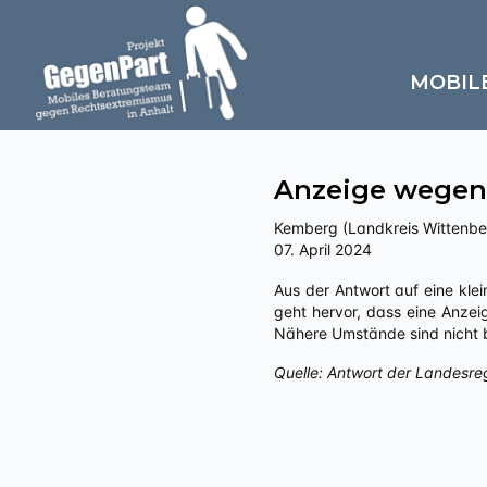
MOBIL
Anzeige wegen §
Kemberg (Landkreis Wittenbe
07. April 2024
Aus der Antwort auf eine kleine Anfrage an die Landesregierung Sachsen-Anhalts zu „Politisch motivierte Kriminalität – rechts“
geht hervor, dass eine Anzeig
Nähere Umstände sind nicht 
Quelle: Antwort der Landesre