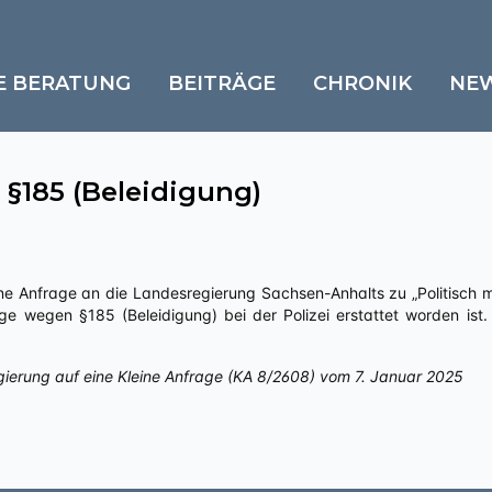
E BERATUNG
BEITRÄGE
CHRONIK
NE
§185 (Beleidigung)
ge wegen §185 (Beleidigung) bei der Polizei erstattet worden ist
gierung auf eine Kleine Anfrage (KA 8/2608) vom 7. Januar 2025