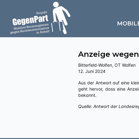
MOBIL
Anzeige wegen 
Bitterfeld-Wolfen, OT Wolfen
12. Juni 2024
Aus der Antwort auf eine kleine Anfrage an die Landesregierung Sachsen-Anhalts zu „Politisch motivierte Kriminalität – rechts“
geht hervor, dass eine Anzei
bekannt.
Quelle: Antwort der Landesre