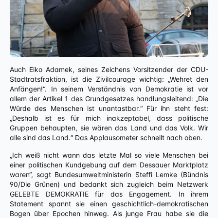
Auch Eiko Adamek, seines Zeichens Vorsitzender der CDU-
Stadtratsfraktion, ist die Zivilcourage wichtig: „Wehret den
Anfängen!“. In seinem Verständnis von Demokratie ist vor
allem der Artikel 1 des Grundgesetzes handlungsleitend: „Die
Würde des Menschen ist unantastbar.“ Für ihn steht fest:
„Deshalb ist es für mich inakzeptabel, dass politische
Gruppen behaupten, sie wären das Land und das Volk. Wir
alle sind das Land.“ Das Applausometer schnellt nach oben.
„Ich weiß nicht wann das letzte Mal so viele Menschen bei
einer politischen Kundgebung auf dem Dessauer Marktplatz
waren“, sagt Bundesumweltministerin Steffi Lemke (Bündnis
90/Die Grünen) und bedankt sich zugleich beim Netzwerk
GELEBTE DEMOKRATIE für das Engagement. In ihrem
Statement spannt sie einen geschichtlich-demokratischen
Bogen über Epochen hinweg. Als junge Frau habe sie die