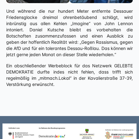
Und während die nur hundert Meter entfernte Dessauer
Friedensglocke dreimal ohrenbetäubend schlägt, wird
inbrünstig aus allen Kehlen „Imagine“ von John Lennon
intoniert. Daniel Kutsche bleibt es vorbehalten die
Botschaften zusammenzufassen und einen Ausblick zu
geben der hoffentlich Realität wird: „Gegen Rassismus, gegen
die AfD und für ein tolerantes Dessau-Roßlau. Das können wir
jetzt gerne jeden Monat an dieser Stelle wiederholen.“
Ein abschließender Werbeblock für das Netzwerk GELEBTE
DEMOKRATIE durfte indes nicht fehlen, dass trifft sich
regelmäßig im „mitmach.Lokal“ in der Kavalierstraße 37-39,
Verstärkung erwünscht.