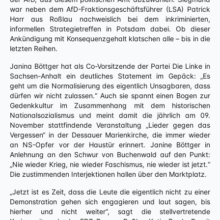
war neben dem AfD-Fraktionsgeschäftsführer (LSA) Patrick
Harr aus Roßlau nachweislich bei dem inkriminierten,
informellen Strategietreffen in Potsdam dabei. Ob dieser
Ankündigung mit Konsequenzgehalt klatschen alle – bis in die
letzten Reihen.
Janina Böttger hat als Co-Vorsitzende der Partei Die Linke in
Sachsen-Anhalt ein deutliches Statement im Gepäck: „Es
geht um die Normalisierung des eigentlich Unsagbaren, dass
dürfen wir nicht zulassen.“ Auch sie spannt einen Bogen zur
Gedenkkultur im Zusammenhang mit dem historischen
Nationalsozialismus und meint damit die jährlich am 09.
November stattfindende Veranstaltung „Lieder gegen das
Vergessen“ in der Dessauer Marienkirche, die immer wieder
an NS-Opfer vor der Haustür erinnert. Janine Böttger in
Anlehnung an den Schwur von Buchenwald auf den Punkt:
„Nie wieder Krieg, nie wieder Faschismus, nie wieder ist jetzt.“
Die zustimmenden Interjektionen hallen über den Marktplatz.
„Jetzt ist es Zeit, dass die Leute die eigentlich nicht zu einer
Demonstration gehen sich engagieren und laut sagen, bis
hierher und nicht weiter“, sagt die stellvertretende