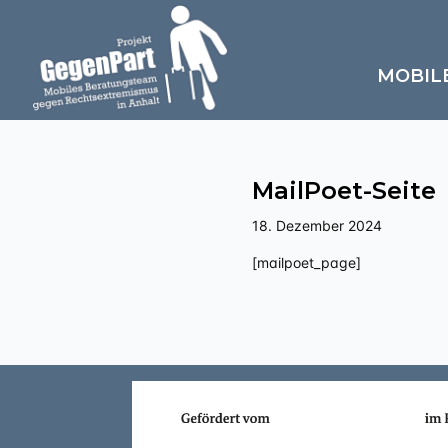
MOBIL
MailPoet-Seite
18. Dezember 2024
[mailpoet_page]