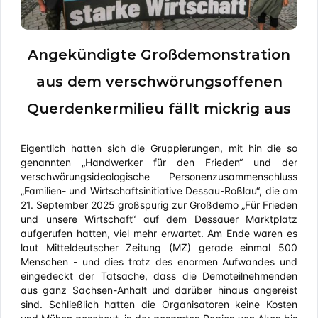
Angekündigte Großdemonstration
aus dem verschwörungsoffenen
Querdenkermilieu fällt mickrig aus
Eigentlich hatten sich die Gruppierungen, mit hin die so
genannten „Handwerker für den Frieden“ und der
verschwörungsideologische Personenzusammenschluss
„Familien- und Wirtschaftsinitiative Dessau-Roßlau“, die am
21. September 2025 großspurig zur Großdemo „Für Frieden
und unsere Wirtschaft“ auf dem Dessauer Marktplatz
aufgerufen hatten, viel mehr erwartet. Am Ende waren es
laut Mitteldeutscher Zeitung (MZ) gerade einmal 500
Menschen - und dies trotz des enormen Aufwandes und
eingedeckt der Tatsache, dass die Demoteilnehmenden
aus ganz Sachsen-Anhalt und darüber hinaus angereist
sind. Schließlich hatten die Organisatoren keine Kosten