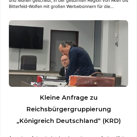
und Mühen gescheut, in der gesamten Region von Aken bis
Bitterfeld-Wolfen mit großen Werbebannern für die…
Kleine Anfrage zu
Reichsbürgergruppierung
„Königreich Deutschland“ (KRD)