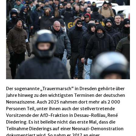
Der sogenannte „Trauermarsch“ in Dresden gehörte über
Jahre hinweg zu den wichtigsten Terminen der deutschen
Neonaziszene. Auch 2025 nahmen dort mehr als 2 000
Personen Teil, unter ihnen auch der stellvertretende
Vorsitzende der AfD-Fraktion in Dessau-Roßlau, René
Diedering. Es ist beileibe nicht das erste Mal, dass die
Teilnahme Diederings auf einer Neonazi-Demonstration
dokumentiert wird. So nahm er 2017 an einer …