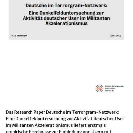
Das Research Paper Deutsche im Terrorgram-Netzwerk:
Eine Dunkelfelduntersuchung zur Aktivität deutscher User
im Militanten Akzelerationismus liefert erstmals
empirische Ergebnisse zur Einbindung von Usern mit