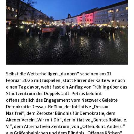
Selbst die Wetterheiligen „da oben“ scheinen am 21.
Februar 2025 mitzuspielen, statt klirrender Kälte wie noch
einen Tag davor, weht fast ein Anflug von Frühling über das
Stadtzentrum der Doppelstadt. Petrus belohnt
offensichtlich das Engagement vom Netzwerk Gelebte
Demokratie Dessau-Roßlau, der Initiative „Dessau
Nazifrei“, dem Zerbster Bündnis für Demokratie, dem
Akener Verein „Wir mit Dir“, der Initiative „Buntes Roßlau e.
V.“, dem Alternativen Zentrum, von „Offen.Bunt.Anders.“
aus Gräfenhainichen und dem Bündnis „Offenes Köthen“.